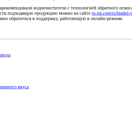
зарекомендовали водоочистители с технологией обратного осмос
ести подходящую продукцию можно на сайте
ru-mi.com/ochistitel-
жно обратиться в поддержку, работающую в онлайн-режиме.
орода
ыщенного вкуса