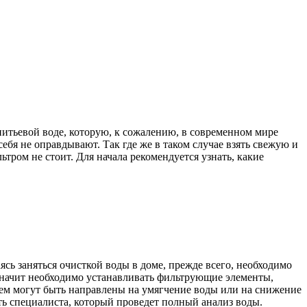
 питьевой воде, которую, к сожалению, в современном мире
 себя не оправдывают.
Так где же в таком случае взять свежую и
тром не стоит. Для начала рекомендуется узнать, какие
ясь заняться очисткой воды в доме, прежде всего, необходимо
 Значит необходимо устанавливать фильтрующие элементы,
ем могут быть направлены на умягчение воды или на снижение
ть специалиста, который проведет полный анализ воды.