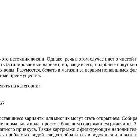
– это источник жизни. Однако, речь в этом случае идет о чистой
ать бутилированный вариант, но, чаще всего, подобные покупки
 воды. Разумеется, бежать в магазин за первым попавшимся филь
вные преимущества.
лять на категории:
у;
 оставшиеся варианты для многих могут стать открытием. Собира
олне нормальная вода, просто с большим содержанием ржавчины.
иятного привкуса. Также картриджи с фильтрующим наполнител
я проблемы с водой, следует обратиться в водоканал или вызва