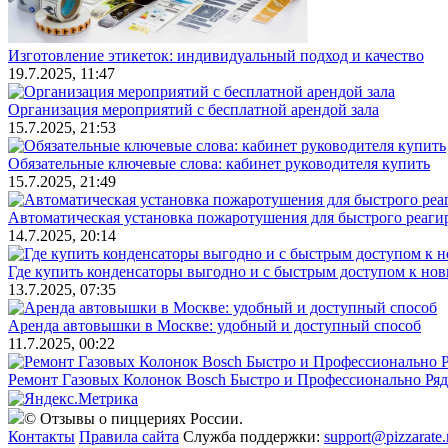
Изготовление этикеток: индивидуальный подход и качество
19.7.2025, 11:47
Организация мероприятий с бесплатной арендой зала
15.7.2025, 21:53
Обязательные ключевые слова: кабинет руководителя купить
15.7.2025, 21:49
Автоматическая установка пожаротушения для быстрого реаги
14.7.2025, 20:14
Где купить конденсаторы выгодно и с быстрым доступом к но
13.7.2025, 07:35
Аренда автовышки в Москве: удобный и доступный способ
11.7.2025, 00:22
Ремонт Газовых Колонок Bosch Быстро и Профессионально Ря
© Отзывы о пиццериях России.
Контакты
Правила сайта
Служба поддержки:
support@pizzarate.