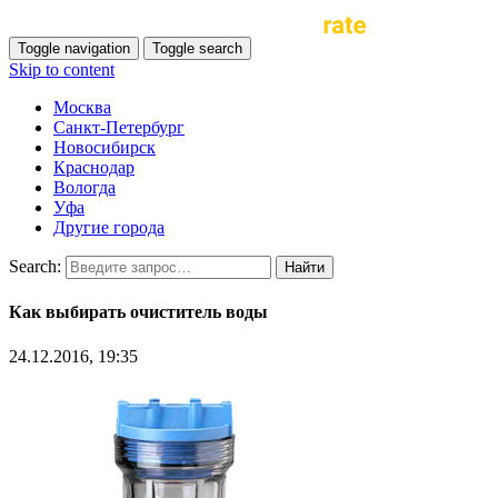
Toggle navigation
Toggle search
Skip to content
Москва
Санкт-Петербург
Новосибирск
Краснодар
Вологда
Уфа
Другие города
Search:
Как выбирать очиститель воды
24.12.2016, 19:35