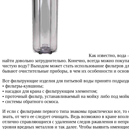
Как известно, вода 
найти довольно затруднительно. Конечно, всегда можно покуп
чистую воду? Выходом может стать использование фильтров для
бывают очистительные приборы, в чем их особенности и осно
Все фильтрующие изделия для питьевой воды принято подразде
• фильтры-кувшины;
• насадки для крана с фильтрующим элементом;
• проточный фильтр, устанавливаемый на мойку либо под мойк
• системы обратного осмоса.
И если с фильтрами первого типа знакомы практически все, то
знать, от чего ее следует очищать. Ведь возможно в кране вп
отлично справляющиеся с удалением следов ржавления и непр
уровня вредных металлов и так далее. Чтобы выявить имеющиес