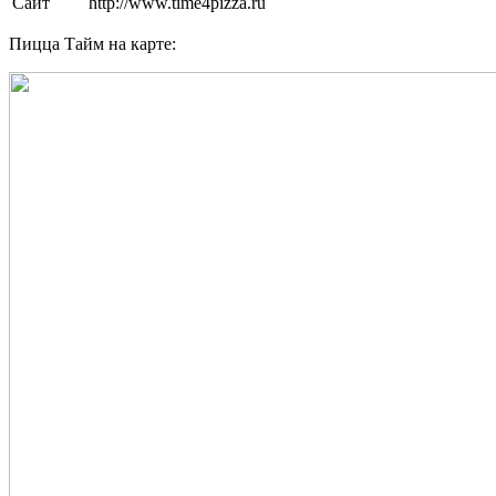
Сайт
http://www.time4pizza.ru
Пицца Тайм на карте: