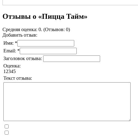
Отзывы о «Пицца Тайм»
Средняя оценка: 0. (Отзывов: 0)
Добавить отзыв:
Имя: *
Email: *
Заголовок отзыва:
Оценка:
1
2
3
4
5
Текст отзыва: