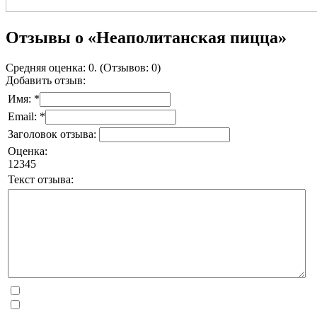
Отзывы о «Неаполитанская пицца»
Средняя оценка: 0. (Отзывов: 0)
Добавить отзыв:
Имя: *
Email: *
Заголовок отзыва:
Оценка:
1
2
3
4
5
Текст отзыва: