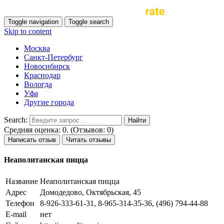
Toggle navigation
Toggle search
Skip to content
Москва
Санкт-Петербург
Новосибирск
Краснодар
Вологда
Уфа
Другие города
Search:
Средняя оценка: 0. (Отзывов: 0)
Написать отзыв
Читать отзывы
Неаполитанская пицца
Название
Неаполитанская пицца
Адрес
Домодедово, Октябрьская, 45
Телефон
8-926-333-61-31, 8-965-314-35-36, (496) 794-44-88
E-mail
нет