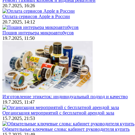
Ремонт газовых колонок и водонагревателей
20.7.2025, 16:26
Оплата сервисов Apple в России
20.7.2025, 14:12
Пошив интерьера микроавтобусов
19.7.2025, 11:50
Изготовление этикеток: индивидуальный подход и качество
19.7.2025, 11:47
Организация мероприятий с бесплатной арендой зала
15.7.2025, 21:53
Обязательные ключевые слова: кабинет руководителя купить
15.7.2025, 21:49