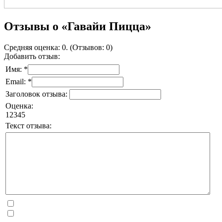
Отзывы о «Гавайи Пицца»
Средняя оценка: 0. (Отзывов: 0)
Добавить отзыв:
Имя: *
Email: *
Заголовок отзыва:
Оценка:
1
2
3
4
5
Текст отзыва: