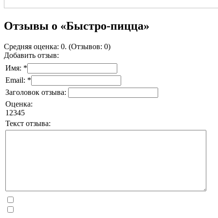
Отзывы о «Быстро-пицца»
Средняя оценка: 0. (Отзывов: 0)
Добавить отзыв:
Имя: *
Email: *
Заголовок отзыва:
Оценка:
1
2
3
4
5
Текст отзыва: