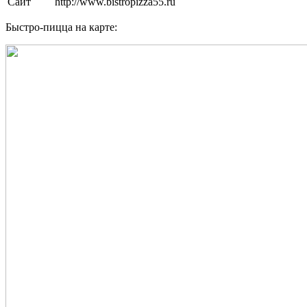
Сайт
http://www.bistropizza55.ru
Быстро-пицца на карте: