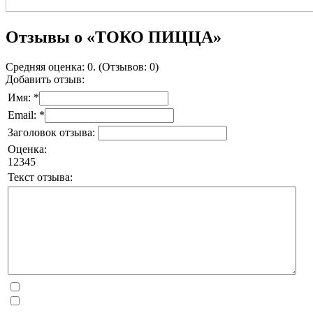
Отзывы о «ТОКО ПИЦЦА»
Средняя оценка: 0. (Отзывов: 0)
Добавить отзыв:
Имя: *
Email: *
Заголовок отзыва:
Оценка:
1
2
3
4
5
Текст отзыва: