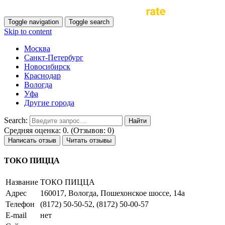
Toggle navigation
Toggle search
Skip to content
Москва
Санкт-Петербург
Новосибирск
Краснодар
Вологда
Уфа
Другие города
Search:
Средняя оценка: 0. (Отзывов: 0)
Написать отзыв
Читать отзывы
ТОКО ПИЦЦА
Название
ТОКО ПИЦЦА
Адрес
160017, Вологда, Пошехонское шоссе, 14а
Телефон
(8172) 50-50-52, (8172) 50-00-57
E-mail
нет