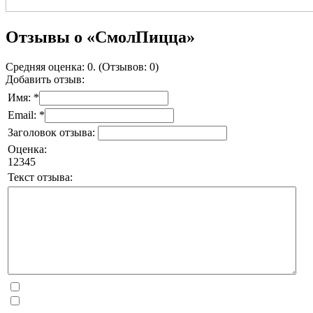
Отзывы о «СмолПицца»
Средняя оценка: 0. (Отзывов: 0)
Добавить отзыв:
Имя: *
Email: *
Заголовок отзыва:
Оценка:
1
2
3
4
5
Текст отзыва: