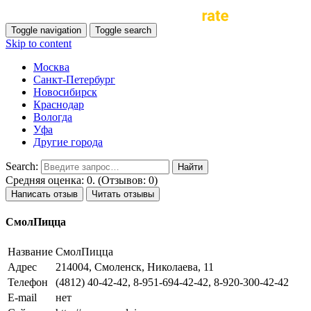
Toggle navigation
Toggle search
Skip to content
Москва
Санкт-Петербург
Новосибирск
Краснодар
Вологда
Уфа
Другие города
Search:
Средняя оценка: 0. (Отзывов: 0)
Написать отзыв
Читать отзывы
СмолПицца
Название
СмолПицца
Адрес
214004, Смоленск, Николаева, 11
Телефон
(4812) 40-42-42, 8-951-694-42-42, 8-920-300-42-42
E-mail
нет