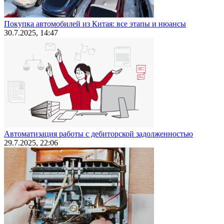
Покупка автомобилей из Китая: все этапы и нюансы
30.7.2025, 14:47
Автоматизация работы с дебиторской задолженностью
29.7.2025, 22:06