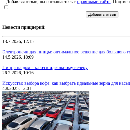
Добавляя отзыв, вы соглашаетесь с
правилами сайта
. Подтвер
Добавить отзыв
Новости приццерий:
13.7.2026, 12:15
Электропечи для пиццы: оптимальное решение для большого г
14.5.2026, 18:09
Пицца на дом – ключ к идеальному вечеру
26.2.2026, 10:16
Искусство выбора кофе: как выбрать идеальные зерна для нас
4.8.2025, 12:01