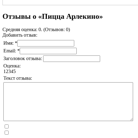
Отзывы о «Пицца Арлекино»
Средняя оценка: 0. (Отзывов: 0)
Добавить отзыв:
Имя: *
Email: *
Заголовок отзыва:
Оценка:
1
2
3
4
5
Текст отзыва: