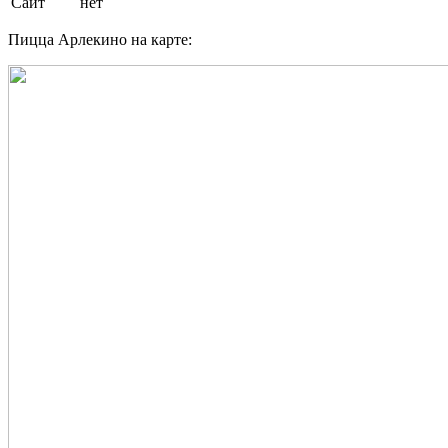
Сайт
нет
Пицца Арлекино на карте: