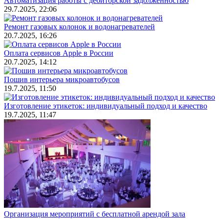
Автоматизация работы с дебиторской задолженностью
29.7.2025, 22:06
Ремонт газовых колонок и водонагревателей
20.7.2025, 16:26
Оплата сервисов Apple в России
20.7.2025, 14:12
Пошив интерьера микроавтобусов
19.7.2025, 11:50
Изготовление этикеток: индивидуальный подход и качество
19.7.2025, 11:47
Организация мероприятий с бесплатной арендой зала