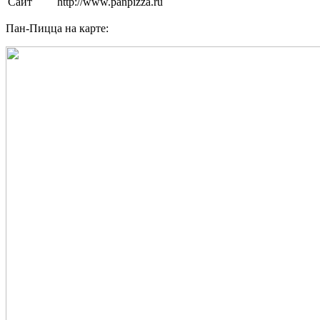
Сайт
http://www.panpizza.ru
Пан-Пицца на карте: