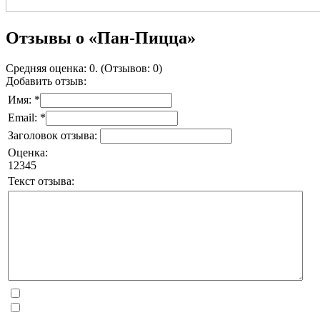
Отзывы о «Пан-Пицца»
Средняя оценка: 0. (Отзывов: 0)
Добавить отзыв:
Имя: *
Email: *
Заголовок отзыва:
Оценка:
1
2
3
4
5
Текст отзыва: