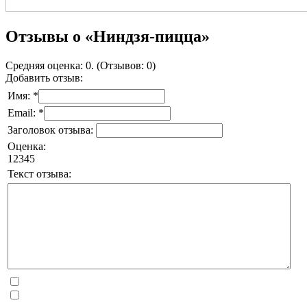
Отзывы о «Ниндзя-пицца»
Средняя оценка: 0. (Отзывов: 0)
Добавить отзыв:
Имя: *
Email: *
Заголовок отзыва:
Оценка:
1
2
3
4
5
Текст отзыва: