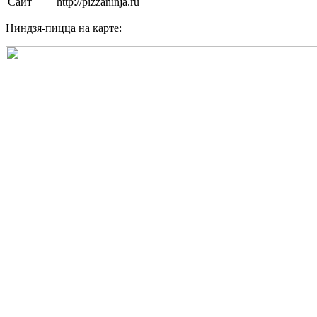
Сайт
http://pizzaninja.ru
Ниндзя-пицца на карте: