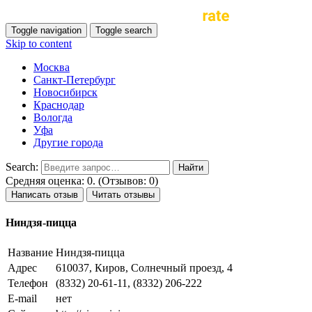
Toggle navigation
Toggle search
Skip to content
Москва
Санкт-Петербург
Новосибирск
Краснодар
Вологда
Уфа
Другие города
Search:
Средняя оценка: 0. (Отзывов: 0)
Написать отзыв
Читать отзывы
Ниндзя-пицца
Название
Ниндзя-пицца
Адрес
610037, Киров, Солнечный проезд, 4
Телефон
(8332) 20-61-11, (8332) 206-222
E-mail
нет