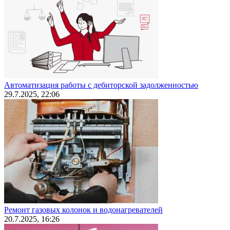
Автоматизация работы с дебиторской задолженностью
29.7.2025, 22:06
Ремонт газовых колонок и водонагревателей
20.7.2025, 16:26