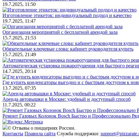
19.7.2025, 11:50
Изготовление этикеток: индивидуальный подход и качество
19.7.2025, 11:47
Организация мероприятий с бесплатной арендой зала
15.7.2025, 21:53
Обязательные ключевые слова: кабинет руководителя купить
15.7.2025, 21:49
Автоматическая установка пожаротушения для быстрого реаги
14.7.2025, 20:14
Где купить конденсаторы выгодно и с быстрым доступом к но
13.7.2025, 07:35
Аренда автовышки в Москве: удобный и доступный способ
11.7.2025, 00:22
Ремонт Газовых Колонок Bosch Быстро и Профессионально Ря
© Отзывы о пиццериях России.
Контакты
Правила сайта
Служба поддержки:
support@pizzarate.