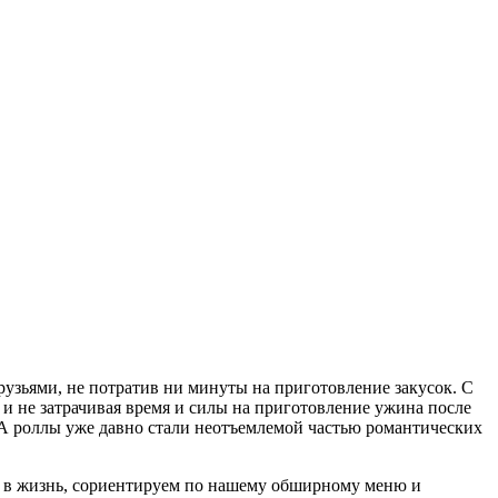
узьями, не потратив ни минуты на приготовление закусок. С
 и не затрачивая время и силы на приготовление ужина после
е. А роллы уже давно стали неотъемлемой частью романтических
я в жизнь, сориентируем по нашему обширному меню и