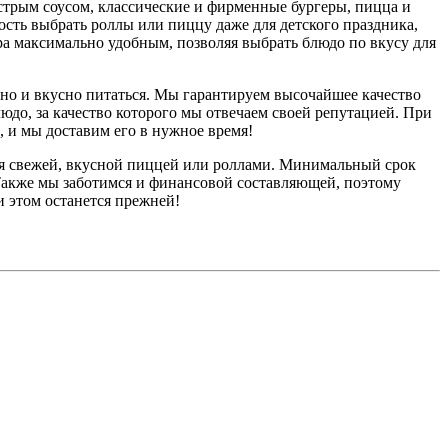
острым соусом, классические и фирменные бургеры, пицца и
сть выбрать роллы или пиццу даже для детского праздника,
а максимально удобным, позволяя выбрать блюдо по вкусу для
зно и вкусно питаться. Мы гарантируем высочайшее качество
до, за качество которого мы отвечаем своей репутацией. При
, и мы доставим его в нужное время!
ься свежей, вкусной пиццей или роллами. Минимальный срок
Также мы заботимся и финансовой составляющей, поэтому
 этом останется прежней!