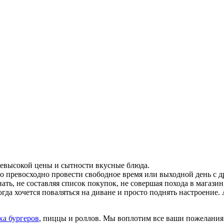
 невысокой цены и сытности вкусные блюда.
превосходно провести свободное время или выходной день с др
ь, не составляя список покупок, не совершая похода в магазин
когда хочется поваляться на диване и просто поднять настроени
ка бургеров
, пиццы и роллов. Мы воплотим все ваши пожелани