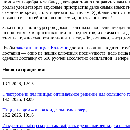
поможем подобрать те блюда, которые точно понравятся вам и
роллы удовлетворят вкусовые пристрастия даже самых взыскат
сэкономив время, силы и деньги родителям. Удобный сайт с п
каждого из гостей или членов семьи, никуда не спеша!
Заказ пиццы или бургеров домой – оптимальное решение для л
используемых в приготовлении ингредиентов, их свежесть и де
этом не нужно судорожно звонить в службу доставки, когда до
Чтобы
заказать пиццу в Коломне
достаточно лишь поднять труб
доставки — одно из наших ключевых преимуществ, ведь наша 
сделали доставку от 600 рублей абсолютно бесплатной! Тепер
Новости приццерий:
13.7.2026, 12:15
Электропечи для пиццы: оптимальное решение для большого г
14.5.2026, 18:09
Пицца на дом – ключ к идеальному вечеру
26.2.2026, 10:16
Искусство выбора кофе: как выбрать идеальные зерна для нас