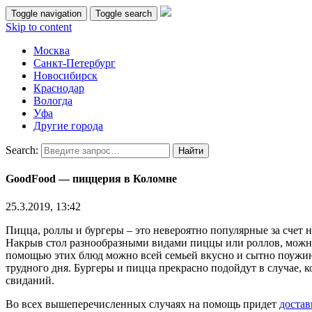
Toggle navigation
Toggle search
Skip to content
Москва
Санкт-Петербург
Новосибирск
Краснодар
Вологда
Уфа
Другие города
Search:
GoodFood — пиццерия в Коломне
25.3.2019, 13:42
Пицца, роллы и бургеры – это невероятно популярные за счет
Накрыв стол разнообразными видами пиццы или роллов, можно 
помощью этих блюд можно всей семьей вкусно и сытно поужинат
трудного дня. Бургеры и пицца прекрасно подойдут в случае, 
свиданий.
Во всех вышеперечисленных случаях на помощь придет
достав