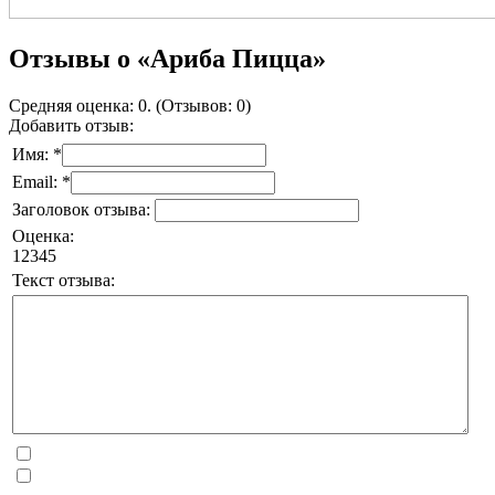
Отзывы о «Ариба Пицца»
Средняя оценка: 0. (Отзывов: 0)
Добавить отзыв:
Имя: *
Email: *
Заголовок отзыва:
Оценка:
1
2
3
4
5
Текст отзыва: