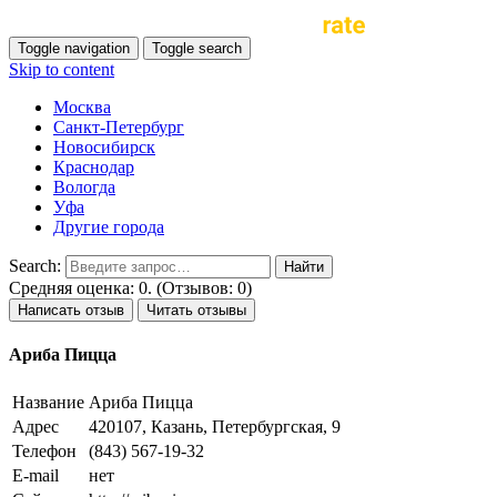
Toggle navigation
Toggle search
Skip to content
Москва
Санкт-Петербург
Новосибирск
Краснодар
Вологда
Уфа
Другие города
Search:
Средняя оценка: 0. (Отзывов: 0)
Написать отзыв
Читать отзывы
Ариба Пицца
Название
Ариба Пицца
Адрес
420107, Казань, Петербургская, 9
Телефон
(843) 567-19-32
E-mail
нет