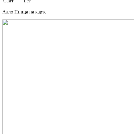
Сайт
нет
Алло Пицца на карте: