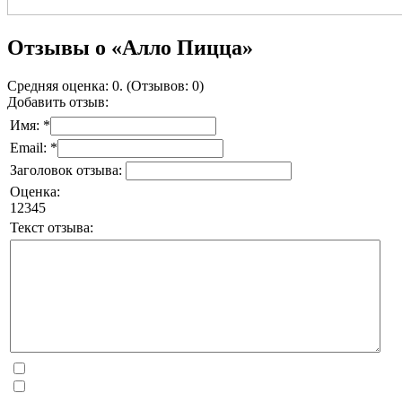
Отзывы о «Алло Пицца»
Средняя оценка: 0. (Отзывов: 0)
Добавить отзыв:
Имя: *
Email: *
Заголовок отзыва:
Оценка:
1
2
3
4
5
Текст отзыва: